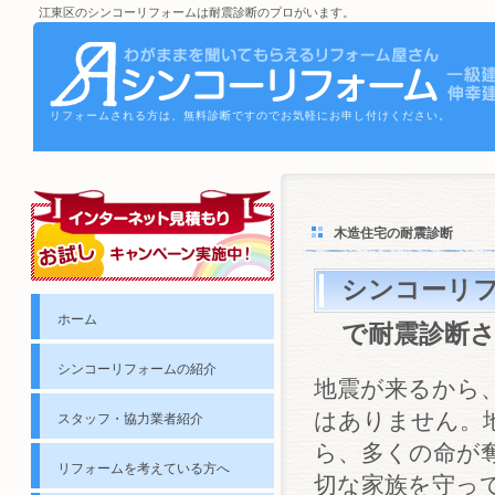
江東区のシンコーリフォームは耐震診断のプロがいます。
リフォームされる方は、無料診断ですのでお気軽にお申し付けください。
木造住宅の耐震診断
シンコーリ
ホーム
で耐震診断
シンコーリフォームの紹介
地震が来るから
はありません。
スタッフ・協力業者紹介
ら、多くの命が
リフォームを考えている方へ
切な家族を守っ