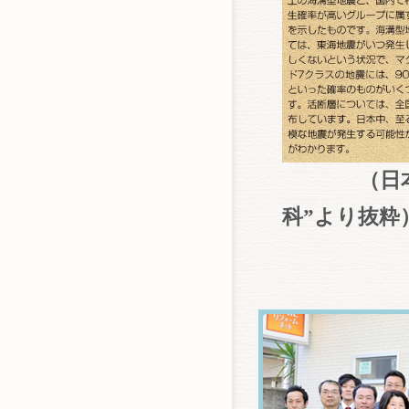
（日本木造
科”より抜粋