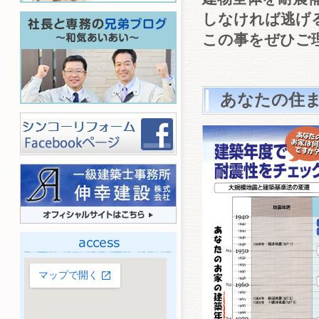
しなければ逃げ
この事をぜひご
あなたの住