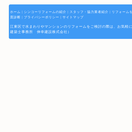
ホーム
|
シンコーリフォームの紹介
|
スタッフ・協力業者紹介
|
リフォーム
震診断
|
プライバシーポリシー
|
サイトマップ
江東区で水まわりやマンションのリフォームをご検討の際は、お気軽にお問い合わせ下さ
建築士事務所 伸幸建設株式会社）