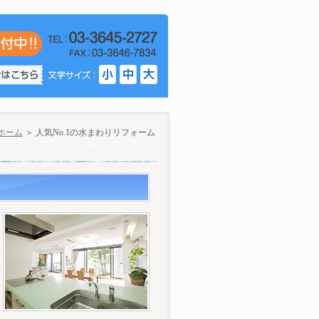
ホーム
＞ 人気No.1の水まわりリフォーム