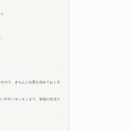
か？
す。
ですので、きちんと位置を決めておく方
使いやすいキッチンまで、皆様の生活ス