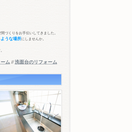
空間づくりをお手伝いしてきました。
るような場所
にしませんか。
す。
ォーム
//
洗面台のリフォーム