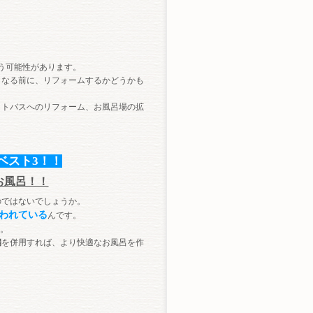
う可能性があります。
うなる前に、リフォームするかどうかも
ットバスへのリフォーム、お風呂場の拡
ベスト3！！
お風呂！！
のではないでしょうか。
われている
んです。
。
扇
を併用すれば、より快適なお風呂を作
。